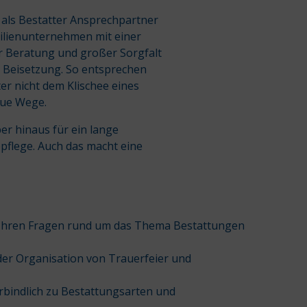
r als Bestatter Ansprechpartner
milienunternehmen mit einer
er Beratung und großer Sorgfalt
 Beisetzung. So entsprechen
er nicht dem Klischee eines
eue Wege.
r hinaus für ein lange
bpflege. Auch das macht eine
.
all Ihren Fragen rund um das Thema Bestattungen
 der Organisation von Trauerfeier und
erbindlich zu Bestattungsarten und