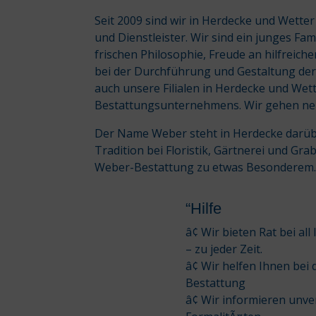
Seit 2009 sind wir in Herdecke und Wette
und Dienstleister. Wir sind ein junges Fa
frischen Philosophie, Freude an hilfreich
bei der Durchführung und Gestaltung der
auch unsere Filialen in Herdecke und Wett
Bestattungsunternehmens. Wir gehen n
Der Name Weber steht in Herdecke darübe
Tradition bei Floristik, Gärtnerei und Gra
Weber-Bestattung zu etwas Besonderem
“Hilfe
â¢ Wir bieten Rat bei 
– zu jeder Zeit.
â¢ Wir helfen Ihnen bei
Bestattung
â¢ Wir informieren unv